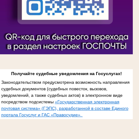
Получайте судебные уведомления на Госуслугах!
Законодательством предусмотрена возможность направления
судебных документов (судебных повесток, вызовов,
уведомлений, а также судебных актов) в электронном виде
посредством подсистемы
«Государственная электронная
почтовая система» (ГЭПС), разработанной в составе Единого
портала Госуслуг и ГАС «Правосудие».