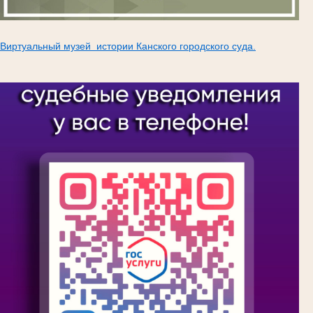
Виртуальный музей истории Канского городского суда.