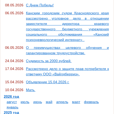
08.05.2026
С Днем Победы!
06.05.2026
Канским городским судом Красноярского края
рассмотрено уголовное дело в отношении
заместителя директора краевого
государственного бюджетного учреждения
социального обслуживания «Канский
психоневрологический интернат» .
06.05.2026
О преимуществах целевого обучения и
гарантированном трудоустройстве.
24.04.2026
Судимость за 2000 рублей.
17.04.2026
Рассмотрено дело о защите прав потребителя к
ответчику ООО «Вайлдберриз».
15.04.2026
Объявление 15.04.2026 г.
10.04.2026
Мать.
2026 год
август
июль
июнь
май
апрель
март
февраль
январь
2025 год