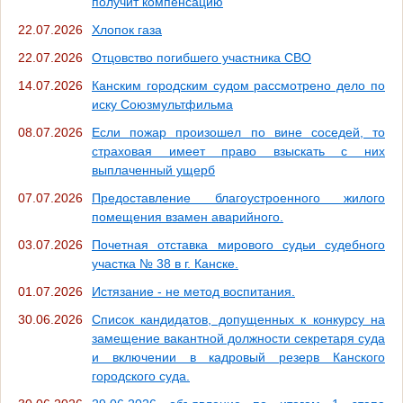
получит компенсацию
22.07.2026
Хлопок газа
22.07.2026
Отцовство погибшего участника СВО
14.07.2026
Канским городским судом рассмотрено дело по
иску Союзмультфильма
08.07.2026
Если пожар произошел по вине соседей, то
страховая имеет право взыскать с них
выплаченный ущерб
07.07.2026
Предоставление благоустроенного жилого
помещения взамен аварийного.
03.07.2026
Почетная отставка мирового судьи судебного
участка № 38 в г. Канске.
01.07.2026
Истязание - не метод воспитания.
30.06.2026
Список кандидатов, допущенных к конкурсу на
замещение вакантной должности секретаря суда
и включении в кадровый резерв Канского
городского суда.