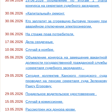
30.06.2026
29.06.2026 объявление по итогам 1 этапа
конкурса на секретаря судебного заседания.
30.06.2026
«Капитальный» ремонт.
30.06.2026
Кто заплатит за сгоревшую бытовую технику при
аварийном отключении электроэнергии.
30.06.2026
На страже прав потребителя.
17.06.2026
Дела сердечные.
10.06.2026
Случай в ноябре.
05.06.2026
Объявление конкурса на замещение вакантной
должности государственной гражданской службы
«секретаря судебного заседания» .
29.05.2026
Сегодня коллектив Канского городского суда
проводил на пенсию секретаря суда Зеленкову
Раису Егоровну.
29.05.2026
Поддельное водительское удостоверение .
15.05.2026
Случай в комиссионке.
13.05.2026
Рассмотрен иск донора крови.