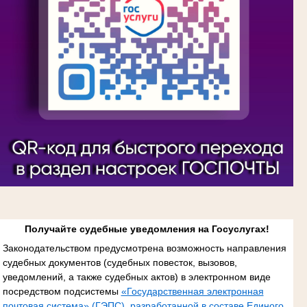
Получайте судебные уведомления на Госуслугах!
Законодательством предусмотрена возможность направления
судебных документов (судебных повесток, вызовов,
уведомлений, а также судебных актов) в электронном виде
посредством подсистемы
«Государственная электронная
почтовая система» (ГЭПС), разработанной в составе Единого