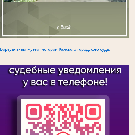
Виртуальный музей истории Канского городского суда.