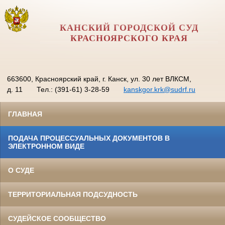
КАНСКИЙ ГОРОДСКОЙ СУД
КРАСНОЯРСКОГО КРАЯ
663600, Красноярский край, г. Канск, ул. 30 лет ВЛКСМ,
д. 11
Тел.: (391-61) 3-28-59
kanskgor.krk@sudrf.ru
ГЛАВНАЯ
ПОДАЧА ПРОЦЕССУАЛЬНЫХ ДОКУМЕНТОВ В
ЭЛЕКТРОННОМ ВИДЕ
О СУДЕ
ТЕРРИТОРИАЛЬНАЯ ПОДСУДНОСТЬ
СУДЕЙСКОЕ СООБЩЕСТВО