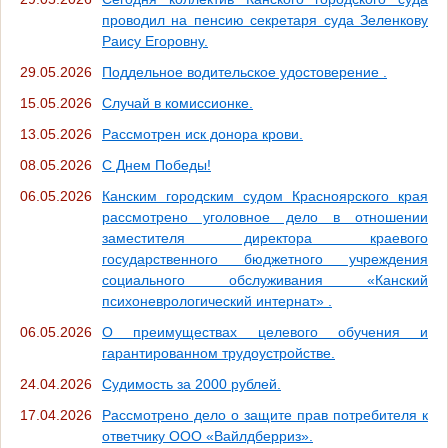
проводил на пенсию секретаря суда Зеленкову
Раису Егоровну.
29.05.2026
Поддельное водительское удостоверение .
15.05.2026
Случай в комиссионке.
13.05.2026
Рассмотрен иск донора крови.
08.05.2026
С Днем Победы!
06.05.2026
Канским городским судом Красноярского края
рассмотрено уголовное дело в отношении
заместителя директора краевого
государственного бюджетного учреждения
социального обслуживания «Канский
психоневрологический интернат» .
06.05.2026
О преимуществах целевого обучения и
гарантированном трудоустройстве.
24.04.2026
Судимость за 2000 рублей.
17.04.2026
Рассмотрено дело о защите прав потребителя к
ответчику ООО «Вайлдберриз».