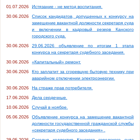
01.07.2026
Истязание - не метод воспитания.
30.06.2026
Список кандидатов, допущенных к конкурсу на
замещение вакантной должности секретаря суда
и включении в кадровый резерв Канского
городского суда.
30.06.2026
29.06.2026 объявление по итогам 1 этапа
конкурса на секретаря судебного заседания.
30.06.2026
«Капитальный» ремонт.
30.06.2026
Кто заплатит за сгоревшую бытовую технику при
аварийном отключении электроэнергии.
30.06.2026
На страже прав потребителя.
17.06.2026
Дела сердечные.
10.06.2026
Случай в ноябре.
05.06.2026
Объявление конкурса на замещение вакантной
должности государственной гражданской службы
«секретаря судебного заседания» .
29.05.2026
Сегодня коллектив Канского городского суда