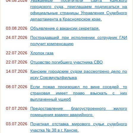
04.08.2026
Уважаемые посетители сайта Канского
городского суда, приглашаем подписаться на
официальные страницы Управления Судебного
департамента в Красноярском крае.
03.08.2026
Объявление о вакансии секретаря.
24.07.2026
Пострадавший при исполнении сотрудник ГАИ
получит компенсацию
22.07.2026
Хлопок газа
22.07.2026
Отцовство погибшего участника СВО
14.07.2026
Канским городским судом рассмотрено дело по
иску Союзмультфильма
08.07.2026
Если пожар произошел по вине соседей, то
страховая имеет право взыскать с них
выплаченный ущерб
07.07.2026
Предоставление благоустроенного жилого
помещения взамен аварийного.
03.07.2026
Почетная отставка мирового судьи судебного
участка № 38 в г. Канске.