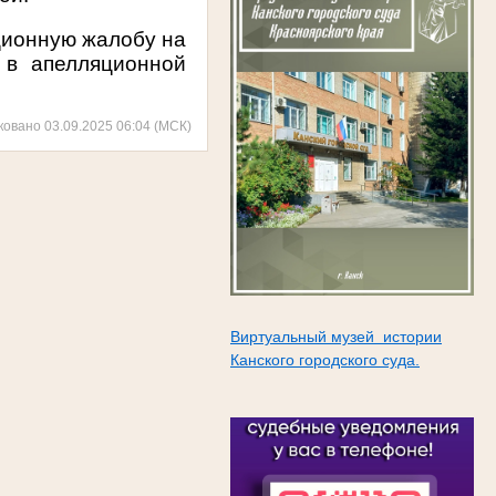
ционную жалобу на
 в апелляционной
ковано 03.09.2025 06:04 (МСК)
Виртуальный музей истории
Канского городского суда.