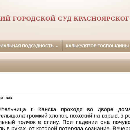
ИЙ ГОРОДСКОЙ СУД КРАСНОЯРСКОГ
РИАЛЬНАЯ ПОДСУДНОСТЬ
КАЛЬКУЛЯТОР ГОСПОШЛИНЫ
м газа.
жительница г. Канска
проходя во дворе до
лышала громкий хлопок, похожий на взрыв, в ре
льный толчок в спину. При падении она почув
ь в руках, от которой потеряла сознание. Вечер