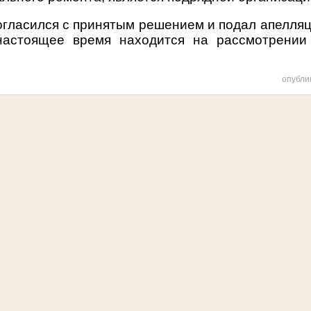
огласился с принятым решением и подал апелля
 настоящее время находится на рассмотрении
опубли