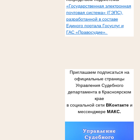
«Государственная электронная
почтовая система» (ГЭПС),
разработанной в составе
Единого портала Госуслуг и
ГАС «Правосудие».
Приглашаем подписаться на
официальные страницы
Управления Судебного
департамента в Красноярском
крае
в социальной сети
ВКонтакте
и
мессенджере
МАКС.