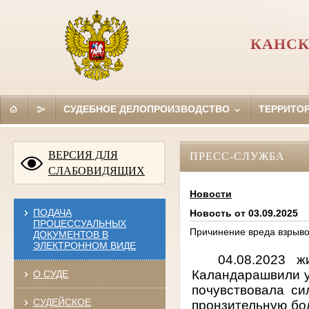
КАНСК
СУДЕБНОЕ ДЕЛОПРОИЗВОДСТВО
ТЕРРИТО
ВЕРСИЯ ДЛЯ
ПРЕСС-СЛУЖБА
СЛАБОВИДЯЩИХ
Новости
ПОДАЧА
Новость от 03.09.2025
ПРОЦЕССУАЛЬНЫХ
Причинение вреда взрыво
ДОКУМЕНТОВ В
ЭЛЕКТРОННОМ ВИДЕ
04.08.2023 
Каландарашвили ус
О СУДЕ
почувствовала си
СУДЕЙСКОЕ
пронзительную бол