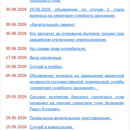
городского суда.
30.06.2026
29.06.2026 объявление по итогам 1 этапа
конкурса на секретаря судебного заседания.
30.06.2026
«Капитальный» ремонт.
30.06.2026
Кто заплатит за сгоревшую бытовую технику при
аварийном отключении электроэнергии.
30.06.2026
На страже прав потребителя.
17.06.2026
Дела сердечные.
10.06.2026
Случай в ноябре.
05.06.2026
Объявление конкурса на замещение вакантной
должности государственной гражданской службы
«секретаря судебного заседания» .
29.05.2026
Сегодня коллектив Канского городского суда
проводил на пенсию секретаря суда Зеленкову
Раису Егоровну.
29.05.2026
Поддельное водительское удостоверение .
15.05.2026
Случай в комиссионке.