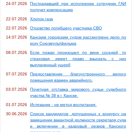
24.07.2026
Пострадавший при исполнении сотрудник ГАИ
получит компенсацию
22.07.2026
Хлопок газа
22.07.2026
Отцовство погибшего участника СВО
14.07.2026
Канским городским судом рассмотрено дело по
иску Союзмультфильма
08.07.2026
Если пожар произошел по вине соседей, то
страховая имеет право взыскать с них
выплаченный ущерб
07.07.2026
Предоставление благоустроенного жилого
помещения взамен аварийного.
03.07.2026
Почетная отставка мирового судьи судебного
участка № 38 в г. Канске.
01.07.2026
Истязание - не метод воспитания.
30.06.2026
Список кандидатов, допущенных к конкурсу на
замещение вакантной должности секретаря суда
и включении в кадровый резерв Канского