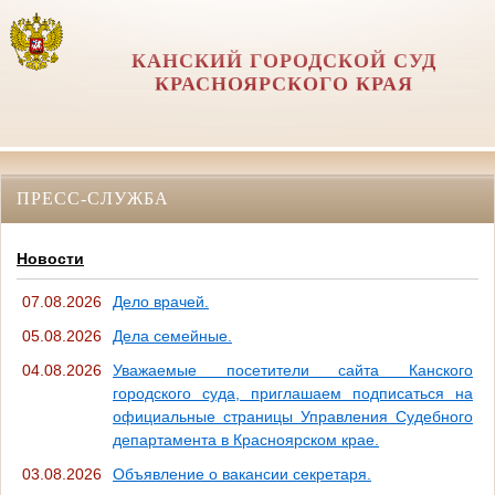
КАНСКИЙ ГОРОДСКОЙ СУД
КРАСНОЯРСКОГО КРАЯ
ПРЕСС-СЛУЖБА
Новости
07.08.2026
Дело врачей.
05.08.2026
Дела семейные.
04.08.2026
Уважаемые посетители сайта Канского
городского суда, приглашаем подписаться на
официальные страницы Управления Судебного
департамента в Красноярском крае.
03.08.2026
Объявление о вакансии секретаря.