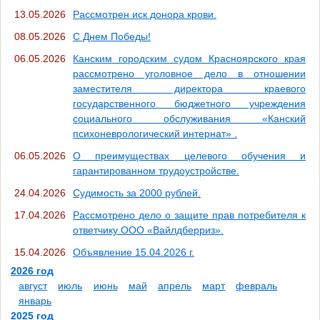
13.05.2026
Рассмотрен иск донора крови.
08.05.2026
С Днем Победы!
06.05.2026
Канским городским судом Красноярского края
рассмотрено уголовное дело в отношении
заместителя директора краевого
государственного бюджетного учреждения
социального обслуживания «Канский
психоневрологический интернат» .
06.05.2026
О преимуществах целевого обучения и
гарантированном трудоустройстве.
24.04.2026
Судимость за 2000 рублей.
17.04.2026
Рассмотрено дело о защите прав потребителя к
ответчику ООО «Вайлдберриз».
15.04.2026
Объявление 15.04.2026 г.
2026 год
август
июль
июнь
май
апрель
март
февраль
январь
2025 год